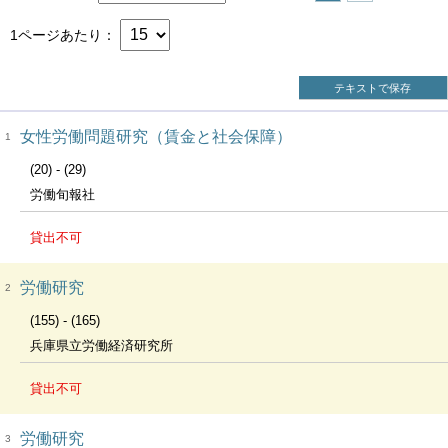
1ページあたり
テキストで保存
女性労働問題研究（賃金と社会保障）
1
(20) - (29)
労働旬報社
貸出不可
労働研究
2
(155) - (165)
兵庫県立労働経済研究所
貸出不可
労働研究
3