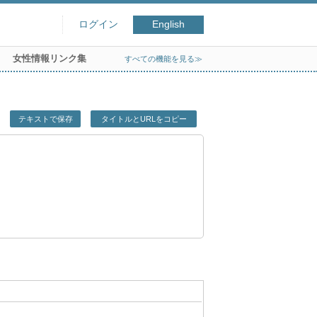
ログイン
English
女性情報リンク集
すべての機能を見る≫
テキストで保存
タイトルとURLをコピー