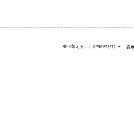
並べ替える
表