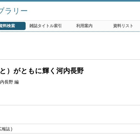
ブラリー
資料検索
雑誌タイトル索引
利用案内
資料リスト
と）がともに輝く河内長野
内長野 編
広報誌