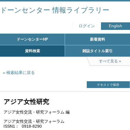
ドーンセンター 情報ライブラリー
ログイン
English
ドーンセンターHP
新着資料
資料検索
雑誌タイトル索引
すべて見る
検索結果に戻る
テキストで保存
アジア女性研究
アジア女性交流・研究フォーラム 編
アジア女性交流・研究フォーラム
ISSN1
0918-8290