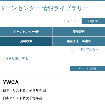
ドーンセンター 情報ライブラリー
ログイン
English
ドーンセンターHP
新着資料
資料検索
雑誌タイトル索引
すべて見る
検索結果に戻る
テキストで保存
YWCA
日本キリスト教女子青年会 編
日本キリスト教女子青年会