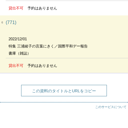
貸出不可
予約はありません
(771)
6
2022/12/01
特集 三浦綾子の言葉にきく／国際平和デー報告
書庫（雑誌）
貸出不可
予約はありません
この資料のタイトルとURLをコピー
このサービスについて