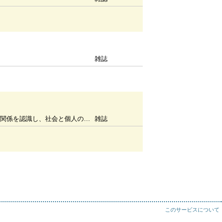
雑誌
境をよりよく整えていきたい 牟田和恵さん
雑誌
このサービスについて