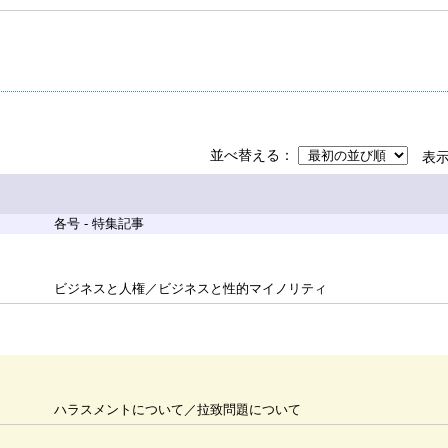
並べ替える
表
各号 - 特集記事
ビジネスと人権／ビジネスと性的マイノリティ
ハラスメントについて／拉致問題について