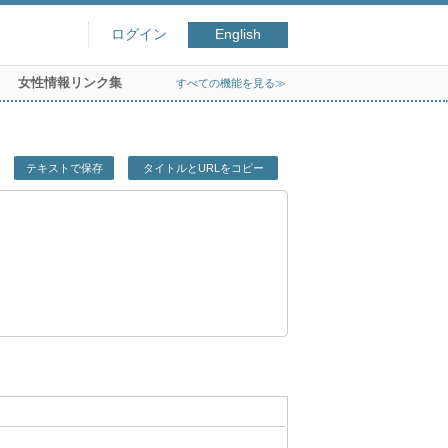
ログイン
English
女性情報リンク集
すべての機能を見る≫
テキストで保存
タイトルとURLをコピー