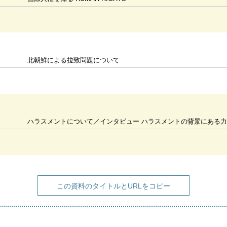
北朝鮮による拉致問題について
ハラスメントについて／インタビュー ハラスメントの背景にある力関係を認識し、社会と個人の環
この資料のタイトルとURLをコピー