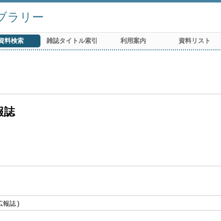
ブラリー
資料検索
雑誌タイトル索引
利用案内
資料リスト
報誌
広報誌