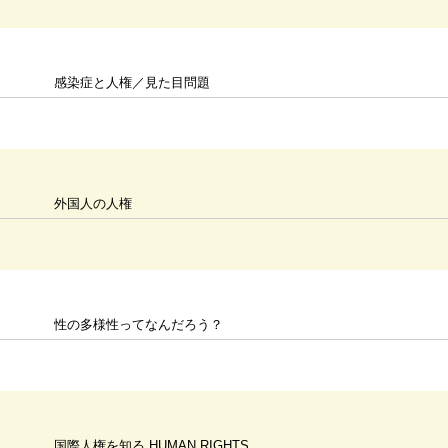
感染症と人権／見た目問題
外国人の人権
性の多様性ってなんだろう？
国際人権を知る HUMAN RIGHTS