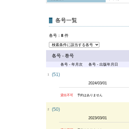
各号一覧
各号
8
件
各号 - 巻号
各号 - 年月次
各号 - 出版年月日
(51)
1
2024/03/01
貸出不可
予約はありません
(50)
2
2023/03/01