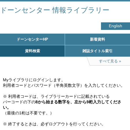
ドーンセンター 情報ライブラリー
English
ドーンセンターHP
新着資料
資料検索
雑誌タイトル索引
すべて見る
Myライブラリにログインします。

利用者コードとパスワード（半角英数文字）を入力してください。

※ 利用者コードは、ライブラリーカードに記載されている

バーコードの下の
8から始まる数字を、左から9桁入力してくださ
い。
（最後の1桁は不要です。）

※ 終了するときは、必ずログアウトを行ってください。