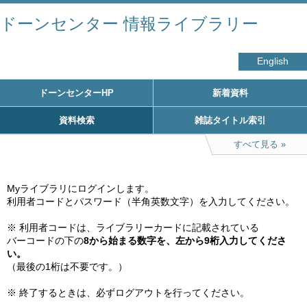
ドーンセンター 情報ライブラリー
English
ドーンセンターHP
新着資料
資料検索
雑誌タイトル索引
すべて見る
Myライブラリにログインします。

利用者コードとパスワード（半角英数文字）を入力してください。

※ 利用者コードは、ライブラリーカードに記載されている

バーコードの下の
8から始まる数字を、左から9桁入力してくださ
い。
（最後の1桁は不要です。）

※ 終了するときは、必ずログアウトを行ってください。