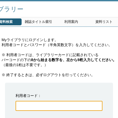
ブラリー
資料検索
雑誌タイトル索引
利用案内
資料リスト
Myライブラリにログインします。

利用者コードとパスワード（半角英数文字）を入力してください。

※ 利用者コードは、ライブラリーカードに記載されている

バーコードの下の
8から始まる数字を、左から9桁入力してください。
（最後の1桁は不要です。）

※ 終了するときは、必ずログアウトを行ってください。
利用者コード