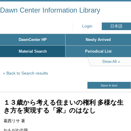
Dawn Center Information Library
Login
日本語
DawnCenter HP
Newly Arrived
Material Search
Periodical List
Show All
Back to Search results
Save in text
１３歳から考える住まいの権利 多様な生
き方を実現する「家」のはなし
葛西リサ 著
かもがわ出版