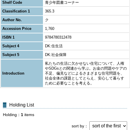
Shelf Code
青少年図書コーナー
Classification 1
365.3
Author No.
ク
Accession Price
1,760
ISBN 1
9784780312478
Subject 4
DK:住生活
Subject 5
DK:社会保障
私たちの生活に欠かせない住宅について、人権
やSDGsとの関連から学ぶ。お金の問題やケアの
Introduction
不足、偏見などによるさまざまな住宅問題を、
社会全体の課題としてとらえ、安心して暮らす
ために必要なことを考える。
Holding List
Holding
1
items
sort by