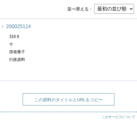
並べ替える
200025114
1
319.9
サ
啓発冊子
行政資料
この資料のタイトルとURLをコピー
このサービスについて