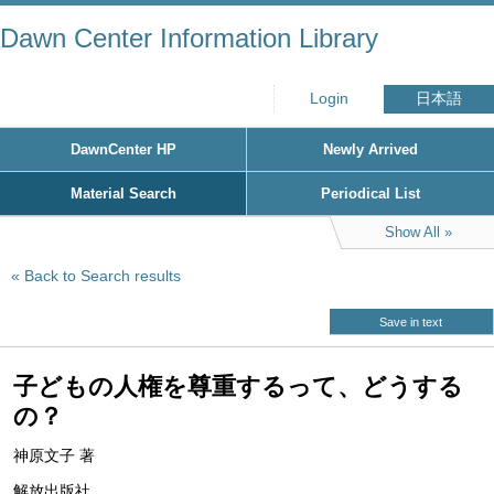
Dawn Center Information Library
Login
日本語
DawnCenter HP
Newly Arrived
Material Search
Periodical List
Show All
Back to Search results
Save in text
子どもの人権を尊重するって、どうする
の？
神原文子 著
解放出版社