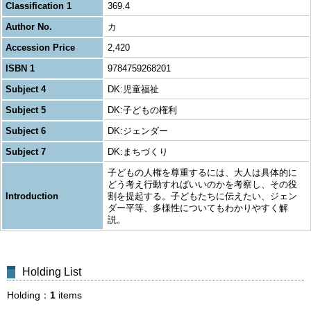
Classification 1
369.4
Author No.
カ
Accession Price
2,420
ISBN 1
9784759268201
Subject 4
DK:児童福祉
Subject 5
DK:子どもの権利
Subject 6
DK:ジェンダー
Subject 7
DK:まちづくり
子どもの人権を尊重するには、大人は具体的に
どう考え行動すればいいのかを考察し、その役
Introduction
割を提起する。子どもたちに伝えたい、ジェン
ダー平等、多様性についてもわかりやすく解
説。
Holding List
Holding
1
items