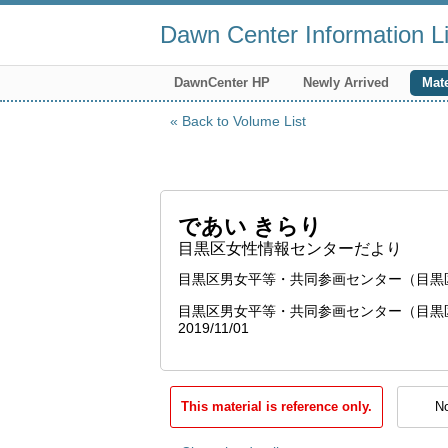
Dawn Center Information Li
DawnCenter HP
Newly Arrived
Mate
Back to Volume List
であい きらり
目黒区女性情報センターだより
目黒区男女平等・共同参画センター（目黒
目黒区男女平等・共同参画センター（目黒
2019/11/01
This material is reference only.
No