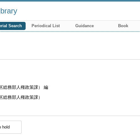
brary
rial Search
Periodical List
Guidance
Book
区総務部人権政策課） 編
区総務部人権政策課）
 hold