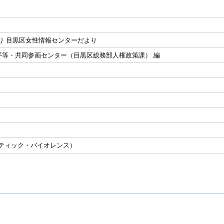
り 目黒区女性情報センターだより
平等・共同参画センター（目黒区総務部人権政策課） 編
スティック・バイオレンス）