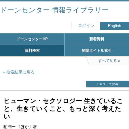
ドーンセンター 情報ライブラリー
ログイン
English
ドーンセンターHP
新着資料
資料検索
雑誌タイトル索引
すべて見る
検索結果に戻る
テキストで保存
ヒューマン・セクソロジー 生きているこ
と、生きていくこと、もっと深く考えた
い
狛潤一 〔ほか〕著