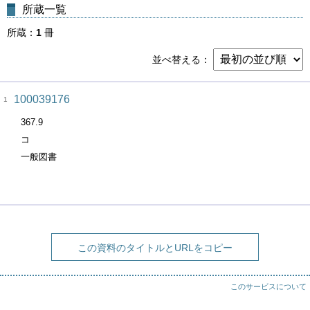
所蔵一覧
所蔵
1
冊
並べ替える
100039176
1
367.9
コ
一般図書
この資料のタイトルとURLをコピー
このサービスについて