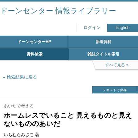
ドーンセンター 情報ライブラリー
ログイン
English
ドーンセンターHP
新着資料
資料検索
雑誌タイトル索引
すべて見る
検索結果に戻る
テキストで保存
あいだで考える
ホームレスでいること 見えるものと見え
ないもののあいだ
いちむらみさこ 著