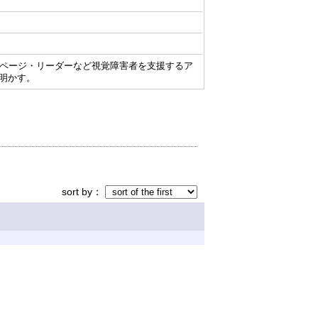
ムページ・リーダーなど視覚障害者を支援するア
明かす。
sort by