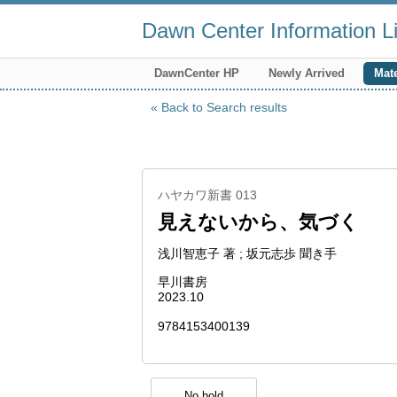
Dawn Center Information Li
DawnCenter HP
Newly Arrived
Mate
Back to Search results
ハヤカワ新書 013
見えないから、気づく
浅川智恵子 著 ; 坂元志歩 聞き手
早川書房
2023.10
9784153400139
No hold