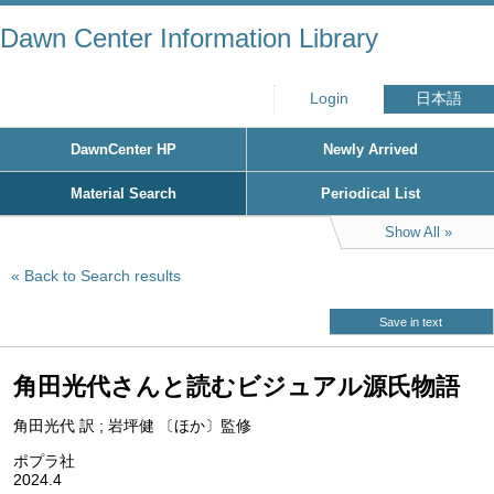
Dawn Center Information Library
Login
日本語
DawnCenter HP
Newly Arrived
Material Search
Periodical List
Show All
Back to Search results
Save in text
角田光代さんと読むビジュアル源氏物語
角田光代 訳 ; 岩坪健 〔ほか〕監修
ポプラ社
2024.4