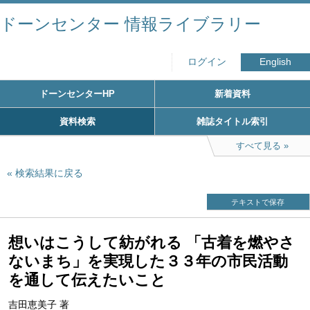
ドーンセンター 情報ライブラリー
ログイン
English
ドーンセンターHP
新着資料
資料検索
雑誌タイトル索引
すべて見る
検索結果に戻る
テキストで保存
想いはこうして紡がれる 「古着を燃やさ
ないまち」を実現した３３年の市民活動
を通して伝えたいこと
吉田恵美子 著