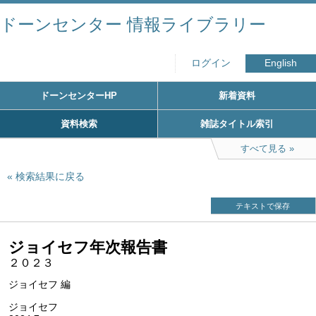
ドーンセンター 情報ライブラリー
ログイン
English
ドーンセンターHP
新着資料
資料検索
雑誌タイトル索引
すべて見る
検索結果に戻る
テキストで保存
ジョイセフ年次報告書
２０２３
ジョイセフ 編
ジョイセフ