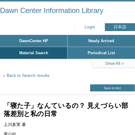
Dawn Center Information Library
Login
日本語
DawnCenter HP
Newly Arrived
Material Search
Periodical List
Show All
Back to Search results
Save in text
「寝た子」なんているの？ 見えづらい部
落差別と私の日常
上川多実 著
里山社