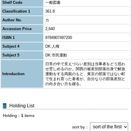
Shelf Code
一般図書
Classification 1
361.8
Author No.
カ
Accession Price
2,640
ISBN 1
9784907497200
Subject 4
DK:人権
Subject 5
DK:市民運動
日常の中で見えづらい差別は当事者をどう惑わ
せ苦しめるのか。関西の被差別部落出身で解放
Introduction
運動をする両親のもと、東京の部落ではない町
で生まれ育った著者が、自分なりの部落差別と
の向き合い方を綴る。
Holding List
Holding
1
items
sort by