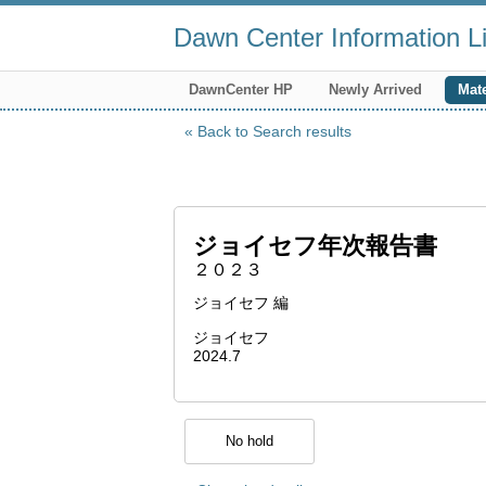
Dawn Center Information Li
DawnCenter HP
Newly Arrived
Mate
Back to Search results
ジョイセフ年次報告書
２０２３
ジョイセフ 編
ジョイセフ
2024.7
No hold