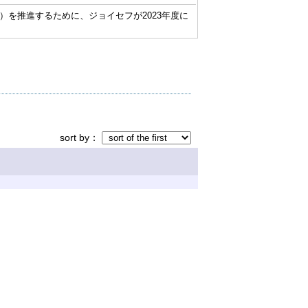
）を推進するために、ジョイセフが2023年度に
sort by