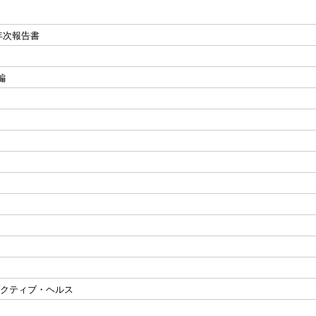
年次報告書
編
ダクティブ・ヘルス