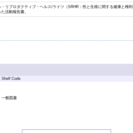
・リプロダクティブ・ヘルス/ライツ（SRHR：性と生殖に関する健康と権利
った活動報告書。
Shelf Code
一般図書