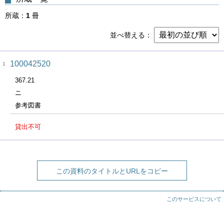
所蔵
1
冊
並べ替える
100042520
1
367.21
ニ
参考図書
貸出不可
この資料のタイトルとURLをコピー
このサービスについて