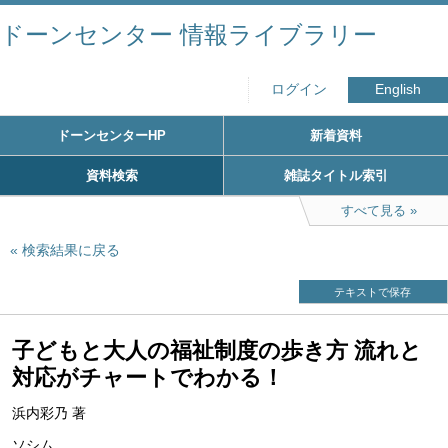
ドーンセンター 情報ライブラリー
ログイン
English
ドーンセンターHP
新着資料
資料検索
雑誌タイトル索引
すべて見る
検索結果に戻る
テキストで保存
子どもと大人の福祉制度の歩き方 流れと
対応がチャートでわかる！
浜内彩乃 著
ソシム