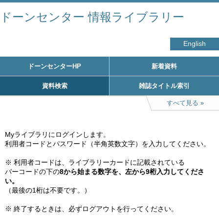
ドーンセンター 情報ライブラリー
English
ドーンセンターHP
新着資料
資料検索
雑誌タイトル索引
すべて見る
Myライブラリにログインします。

利用者コードとパスワード（半角英数文字）を入力してください。

※ 利用者コードは、ライブラリーカードに記載されている

バーコードの下の
8から始まる数字を、左から9桁入力してくださ
い。
（最後の1桁は不要です。）

※ 終了するときは、必ずログアウトを行ってください。