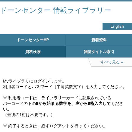
ドーンセンター 情報ライブラリー
English
ドーンセンターHP
新着資料
資料検索
雑誌タイトル索引
すべて見る
Myライブラリにログインします。

利用者コードとパスワード（半角英数文字）を入力してください。

※ 利用者コードは、ライブラリーカードに記載されている

バーコードの下の
8から始まる数字を、左から9桁入力してくださ
い。
（最後の1桁は不要です。）

※ 終了するときは、必ずログアウトを行ってください。