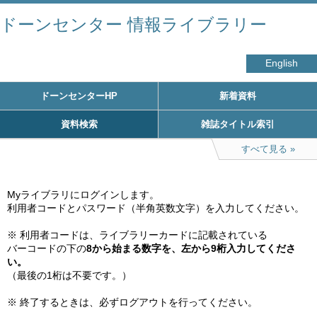
ドーンセンター 情報ライブラリー
English
ドーンセンターHP
新着資料
資料検索
雑誌タイトル索引
すべて見る
Myライブラリにログインします。

利用者コードとパスワード（半角英数文字）を入力してください。

※ 利用者コードは、ライブラリーカードに記載されている

バーコードの下の
8から始まる数字を、左から9桁入力してくださ
い。
（最後の1桁は不要です。）

※ 終了するときは、必ずログアウトを行ってください。