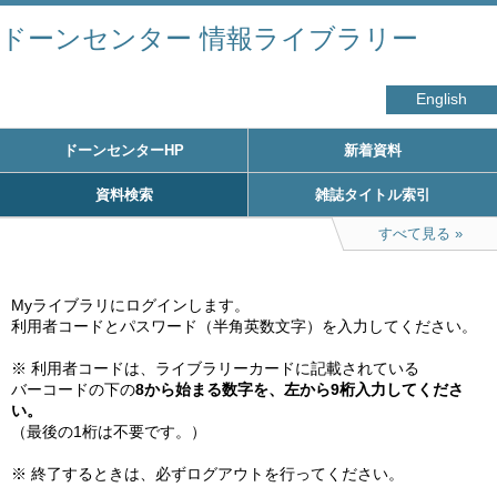
ドーンセンター 情報ライブラリー
English
ドーンセンターHP
新着資料
資料検索
雑誌タイトル索引
すべて見る
Myライブラリにログインします。

利用者コードとパスワード（半角英数文字）を入力してください。

※ 利用者コードは、ライブラリーカードに記載されている

バーコードの下の
8から始まる数字を、左から9桁入力してくださ
い。
（最後の1桁は不要です。）

※ 終了するときは、必ずログアウトを行ってください。