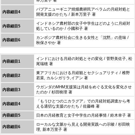
本万里子 著
パプアニューギニア焼畑農耕民アベラムの月経対処と
内容細目4
開発支援のかたち / 新本万里子 著
インドネシア農村部の女子中学生はどのように月経対
内容細目5
処しているのか / 小國和子 著
カンボジア農村社会に生きる女性と「沈黙」の意味 /
内容細目6
秋保さやか 著
インドにおける月経の対処とその変化 / 菅野美佐子, 松
内容細目1
尾瑞穂 著
東アフリカにおける月経観とセクシュアリティ / 椎野
内容細目2
若菜, カルシガリラ,イアン 著
ウガンダのMHM支援策は月経をめぐる文化を変化させ
内容細目3
たのか / 杉田映理 著
「もうひとつのニカラグア」での月経対処調査から考
内容細目4
える適切な支援のかたち / 佐藤峰 著
内容細目5
日本の月経教育と女子中学生の月経事情 / 鈴木幸子 著
ローカルな文脈から見える開発実践への示唆 / 杉田映
内容細目6
理, 新本万里子 著