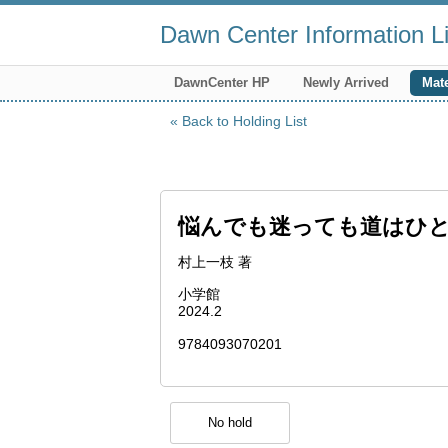
Dawn Center Information Li
DawnCenter HP
Newly Arrived
Mate
Back to Holding List
悩んでも迷っても道はひと
村上一枝 著
小学館
2024.2
9784093070201
No hold