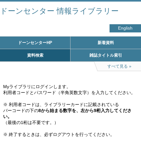
ドーンセンター 情報ライブラリー
English
ドーンセンターHP
新着資料
資料検索
雑誌タイトル索引
すべて見る
Myライブラリにログインします。

利用者コードとパスワード（半角英数文字）を入力してください。

※ 利用者コードは、ライブラリーカードに記載されている

バーコードの下の
8から始まる数字を、左から9桁入力してくださ
い。
（最後の1桁は不要です。）

※ 終了するときは、必ずログアウトを行ってください。